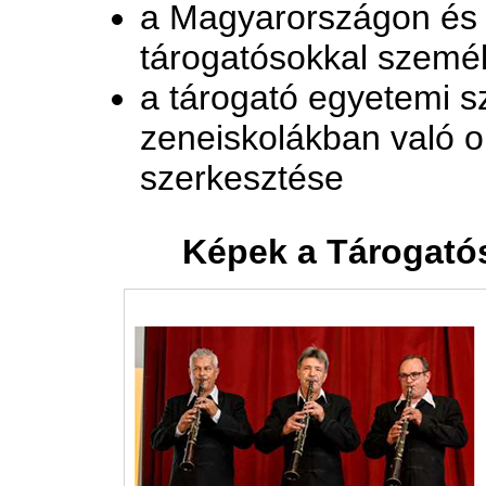
a Magyarországon és a
tárogatósokkal személ
a tárogató egyetemi s
zeneiskolákban való o
szerkesztése
Képek a Tárogatós