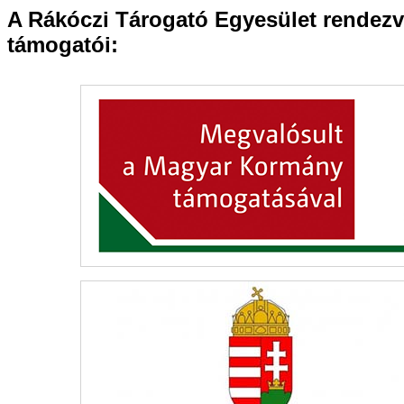
A Rákóczi Tárogató Egyesület rendezv
támogatói: