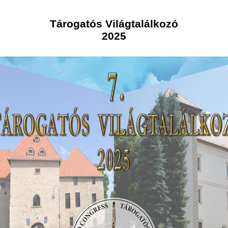
Tárogatós Világtalálkozó
2025