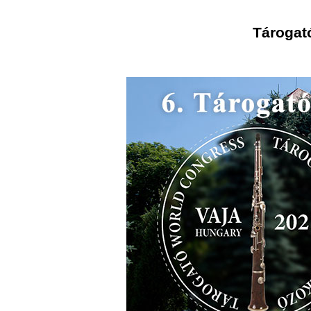
Tárogató