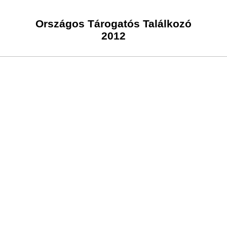
Országos Tárogatós Találkozó
2012