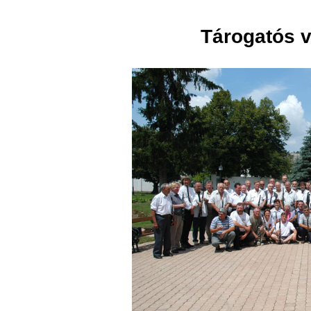
Tárogatós v