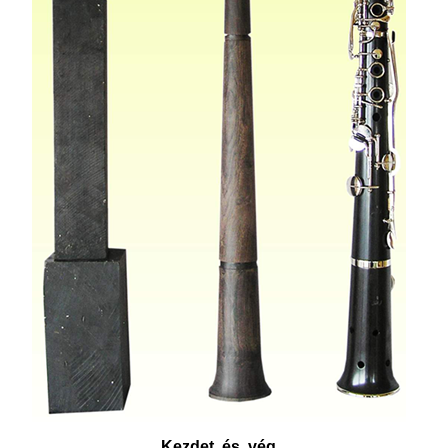
Kezdet és vég