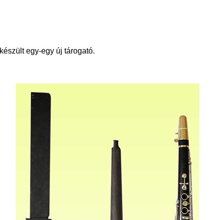
észült egy-egy új tárogató.